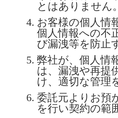
とはありません
お客様の個人情
個人情報への不
び漏洩等を防止
弊社が、個人情
は、漏洩や再提
け、適切な管理
委託元よりお預
を行い契約の範